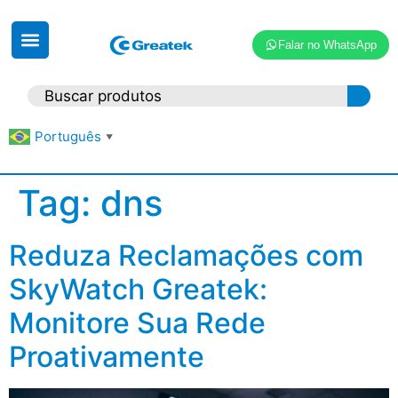
Falar no WhatsApp
Português
▼
Tag:
dns
Reduza Reclamações com
SkyWatch Greatek:
Monitore Sua Rede
Proativamente