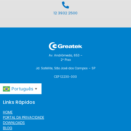
12 3932 2500
Av. Andrômeda, 653 –
2º Piso
Jd. Satélite, São José dos Campos – SP
CEP 12230-000
Português
▼
Links Rápidos
HOME
PORTAL DA PRIVACIDADE
DOWNLOADS
BLOG