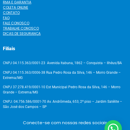
RMA E GARANTIA
COLETA ONLINE
CONTATO
FAQ
FALE CONOSCO
TRABALHE CONOSCO
DICAS DE SEGURANÇA
Filiais
CNPJ 04.115.363/0001-23 Avenida Itabuna, 1862 – Conquista – Ilhéus/BA
CNPJ 04.115.363/0006-38 Rua Pedro Rosa da Silva, 146 – Morro Grande –
Extrema/MG
CNPJ 37.278.419/0001-10 Est Municipal Pedro Rosa da Silva, 146 – Morro
Grande – Extrema/MG
CNPJ: 04.756.586/0001-70 Av. Andrômeda, 653, 2º piso – Jardim Satélite –
São José dos Campos – SP
Conecte-se com nossas redes sociais