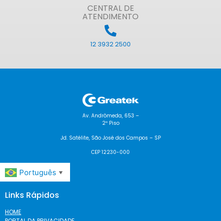
CENTRAL DE
ATENDIMENTO
12 3932 2500
Av. Andrômeda, 653 –
2º Piso
Jd. Satélite, São José dos Campos – SP
CEP 12230-000
Português
▼
Links Rápidos
HOME
PORTAL DA PRIVACIDADE