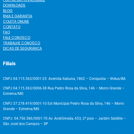
DOWNLOADS
BLOG
RMA E GARANTIA
COLETA ONLINE
CONTATO
FAQ
FALE CONOSCO
TRABALHE CONOSCO
DICAS DE SEGURANÇA
Filiais
CNPJ 04.115.363/0001-23 Avenida Itabuna, 1862 – Conquista – Ilhéus/BA
CNPJ 04.115.363/0006-38 Rua Pedro Rosa da Silva, 146 – Morro Grande –
Extrema/MG
CNPJ 37.278.419/0001-10 Est Municipal Pedro Rosa da Silva, 146 – Morro
Grande – Extrema/MG
CNPJ: 04.756.586/0001-70 Av. Andrômeda, 653, 2º piso – Jardim Satélite –
São José dos Campos – SP