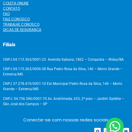
COLETA ONLINE
CONTATO
FAQ
FALE CONOSCO
TRABALHE CONOSCO
DICAS DE SEGURANÇA
Filiais
CNPJ 04.115.363/0001-23 Avenida Itabuna, 1862 – Conquista – Ilhéus/BA
CNPJ 04.115.363/0006-38 Rua Pedro Rosa da Silva, 146 – Morro Grande –
Extrema/MG
CNPJ 37.278.419/0001-10 Est Municipal Pedro Rosa da Silva, 146 – Morro
Grande – Extrema/MG
CNPJ: 04.756.586/0001-70 Av. Andrômeda, 653, 2º piso – Jardim Satélite –
São José dos Campos – SP
Conecte-se com nossas redes sociais