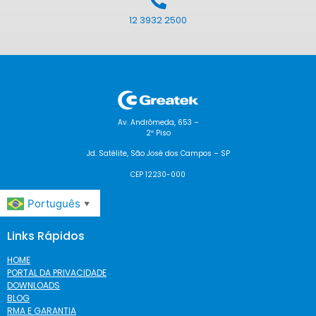
12 3932 2500
Av. Andrômeda, 653 –
2º Piso
Jd. Satélite, São José dos Campos – SP
CEP 12230-000
Português
▼
Links Rápidos
HOME
PORTAL DA PRIVACIDADE
DOWNLOADS
BLOG
RMA E GARANTIA