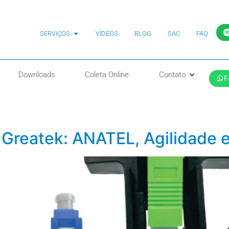
SERVIÇOS
VÍDEOS
BLOG
SAC
FAQ
Downloads
Coleta Online
Contato
F
Greatek: ANATEL, Agilidade 