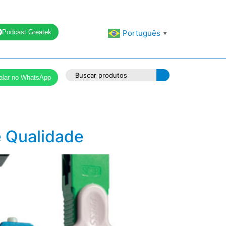
Podcast Greatek
Português
▼
alar no WhatsApp
e Qualidade