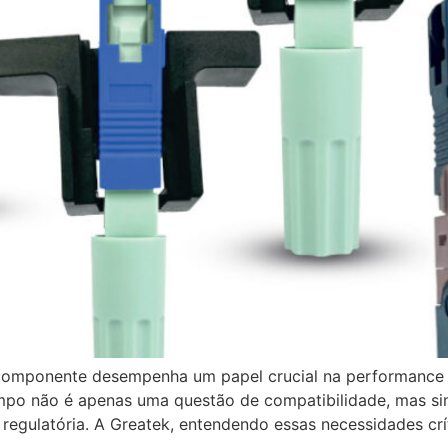
 componente desempenha um papel crucial na performance e
mpo não é apenas uma questão de compatibilidade, mas sim 
egulatória. A Greatek, entendendo essas necessidades crít