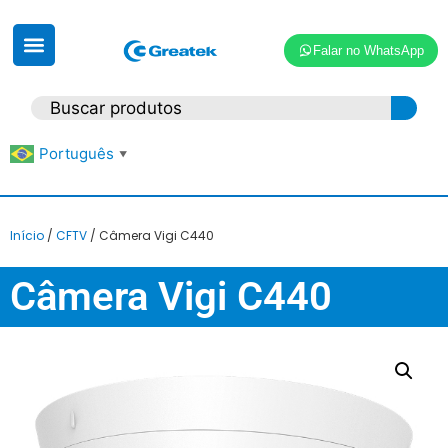
Falar no WhatsApp
Português
▼
Início
/
CFTV
/ Câmera Vigi C440
Câmera Vigi C440