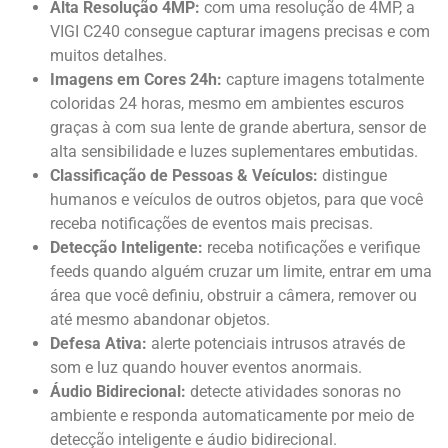
Alta Resolução 4MP:
com uma resolução de 4MP, a
VIGI C240 consegue capturar imagens precisas e com
muitos detalhes.
Imagens em Cores 24h:
capture imagens totalmente
coloridas 24 horas, mesmo em ambientes escuros
graças à com sua lente de grande abertura, sensor de
alta sensibilidade e luzes suplementares embutidas.
Classificação de Pessoas & Veículos:
distingue
humanos e veículos de outros objetos, para que você
receba notificações de eventos mais precisas.
Detecção Inteligente:
receba notificações e verifique
feeds quando alguém cruzar um limite, entrar em uma
área que você definiu, obstruir a câmera, remover ou
até mesmo abandonar objetos.
Defesa Ativa:
alerte potenciais intrusos através de
som e luz quando houver eventos anormais.
Áudio Bidirecional:
detecte atividades sonoras no
ambiente e responda automaticamente por meio de
detecção inteligente e áudio bidirecional.