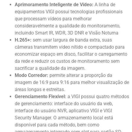
Aprimoramento Inteligente de Vídeo:
A linha de
equipamentos VIGI possui tecnologias profissionais
que processam vídeos para melhorar
consideravelmente a qualidade do monitoramento,
incluindo Smart IR, WDR, 3D DNR e Visão Noturna
H.265+:
sem usar largura de banda extra, suas
câmeras transmitem vídeo nítido e compactado para
economizar espaço em disco, facilitar o carregamento
da rede e reduzir os custos de monitoramento sem
sacrificar a qualidade da imagem.
Modo Corredor:
permite alterar a proporção da
imagem de 16:9 para 9:16 para melhor visualização de
áreas longas e estreitas.
Gerenciamento Flexível:
a VIGI possui quatro métodos
de gerenciamento: interface do usuário da web,
interface do usuário NVR, aplicativo VIGI e VIGI
Security Manager. O armazenamento local está
disponível para cada método, bem como
armazenamento integrado com slot para cartão SD