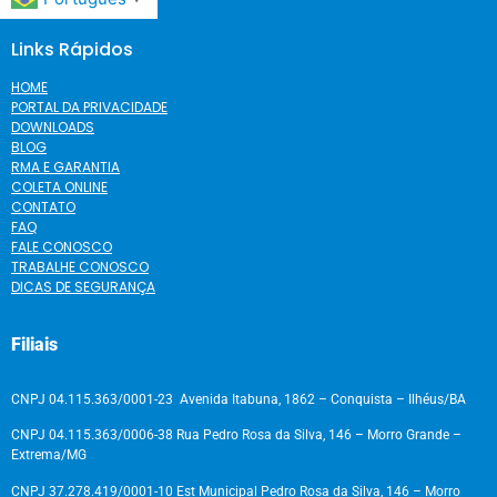
Links Rápidos
HOME
PORTAL DA PRIVACIDADE
DOWNLOADS
BLOG
RMA E GARANTIA
COLETA ONLINE
CONTATO
FAQ
FALE CONOSCO
TRABALHE CONOSCO
DICAS DE SEGURANÇA
Filiais
CNPJ 04.115.363/0001-23 Avenida Itabuna, 1862 – Conquista – Ilhéus/BA
CNPJ 04.115.363/0006-38 Rua Pedro Rosa da Silva, 146 – Morro Grande –
Extrema/MG
CNPJ 37.278.419/0001-10 Est Municipal Pedro Rosa da Silva, 146 – Morro