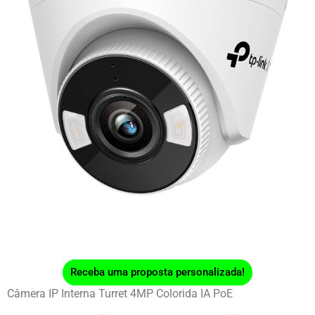
Receba uma proposta personalizada!
Câmera IP Interna Turret 4MP Colorida IA PoE