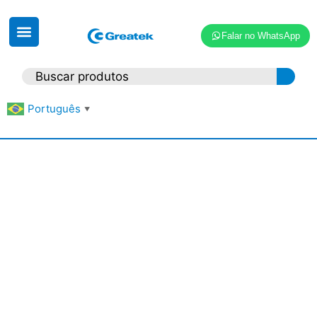
Falar no WhatsApp
Português
▼