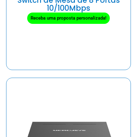
Switch de Mesa de 8 Portas
10/100Mbps
Receba uma proposta personalizada!