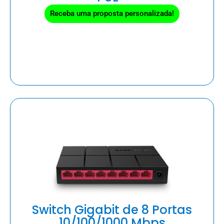
Receba uma proposta personalizada!
Switch Gigabit de 8 Portas
10/100/1000 Mbps