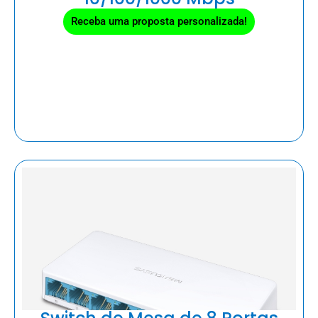
Receba uma proposta personalizada!