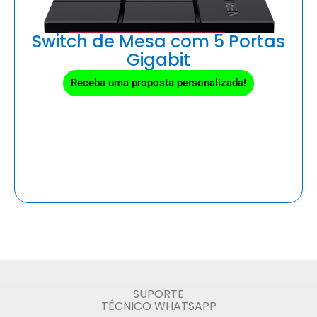
Switch de Mesa com 5 Portas
Gigabit
Receba uma proposta personalizada!
SUPORTE
TÉCNICO WHATSAPP