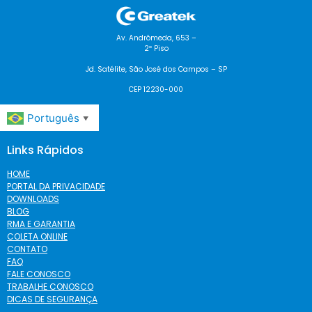
Av. Andrômeda, 653 –
2º Piso
Jd. Satélite, São José dos Campos – SP
CEP 12230-000
Português
▼
Links Rápidos
HOME
PORTAL DA PRIVACIDADE
DOWNLOADS
BLOG
RMA E GARANTIA
COLETA ONLINE
CONTATO
FAQ
FALE CONOSCO
TRABALHE CONOSCO
DICAS DE SEGURANÇA