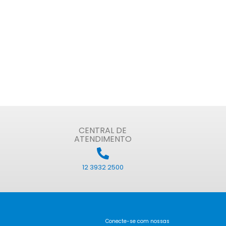
CENTRAL DE
ATENDIMENTO
12 3932 2500
Conecte-se com nossas