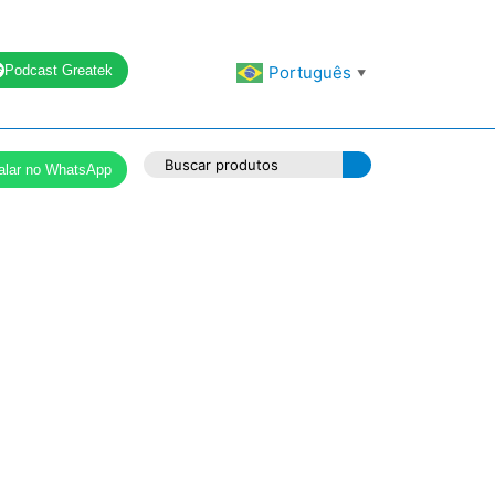
Podcast Greatek
Português
▼
alar no WhatsApp