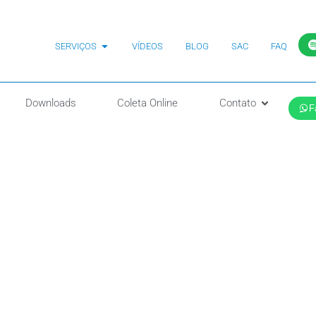
SERVIÇOS
VÍDEOS
BLOG
SAC
FAQ
Downloads
Coleta Online
Contato
F