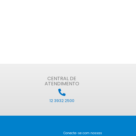
CENTRAL DE
ATENDIMENTO
12 3932 2500
Conecte-se com nossas