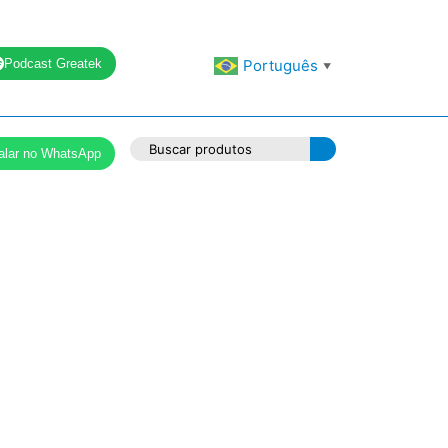
Podcast Greatek
Português
▼
alar no WhatsApp