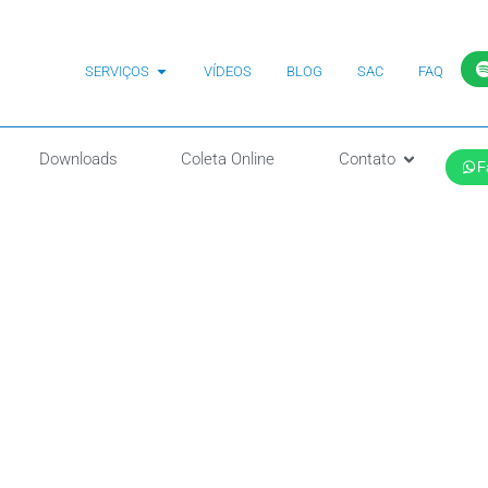
SERVIÇOS
VÍDEOS
BLOG
SAC
FAQ
Downloads
Coleta Online
Contato
F