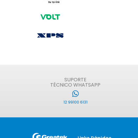
SUPORTE
TÉCNICO WHATSAPP
12 99100 6131