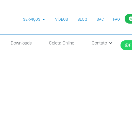
SERVIÇOS
VÍDEOS
BLOG
SAC
FAQ
Downloads
Coleta Online
Contato
F