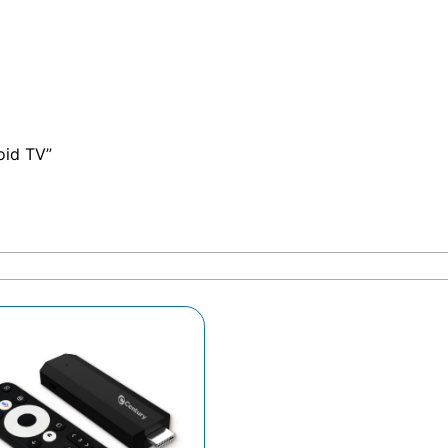
oid TV”