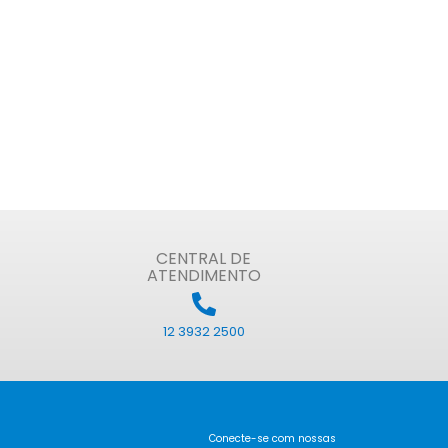
CENTRAL DE
ATENDIMENTO
12 3932 2500
Conecte-se com nossas