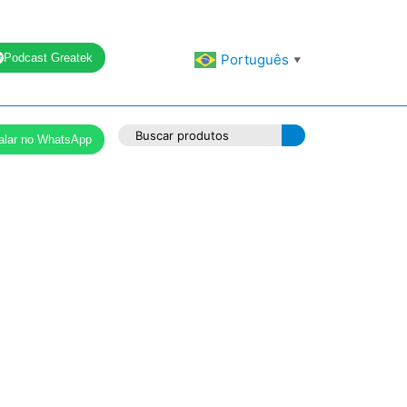
Podcast Greatek
Português
▼
alar no WhatsApp